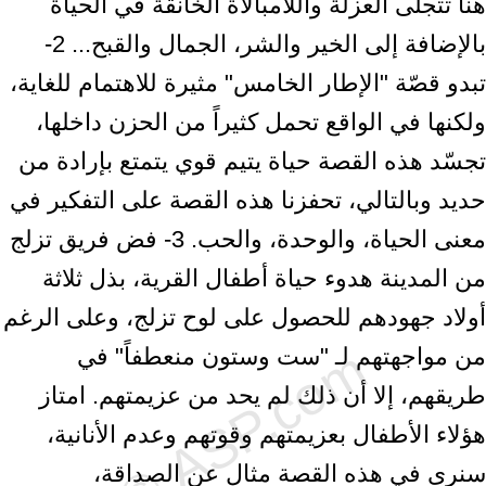
هنا تتجلى العزلة واللامبالاة الخانقة في الحياة
بالإضافة إلى الخير والشر، الجمال والقبح... 2-
تبدو قصّة "الإطار الخامس" مثيرة للاهتمام للغاية،
ولكنها في الواقع تحمل كثيراً من الحزن داخلها،
تجسّد هذه القصة حياة يتيم قوي يتمتع بإرادة من
حديد وبالتالي، تحفزنا هذه القصة على التفكير في
معنى الحياة، والوحدة، والحب. 3- فض فريق تزلج
من المدينة هدوء حياة أطفال القرية، بذل ثلاثة
أولاد جهودهم للحصول على لوح تزلج، وعلى الرغم
من مواجهتهم لـ "ست وستون منعطفاً" في
طريقهم، إلا أن ذلك لم يحد من عزيمتهم. امتاز
هؤلاء الأطفال بعزيمتهم وقوتهم وعدم الأنانية،
سنرى في هذه القصة مثال عن الصداقة،