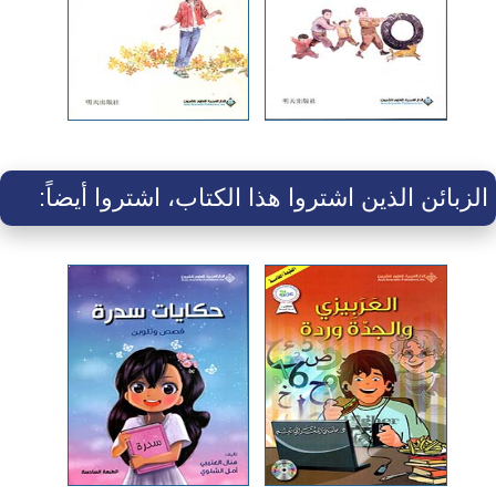
الزبائن الذين اشتروا هذا الكتاب، اشتروا أيضاً: