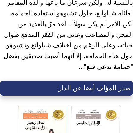
بالنسبة له. ولكن سرعان ما باعها والده المقامر
لعائلة شياوانغ، حاول تشيوهو استعادة الحمامة،
لكن الأمر لم يكن سهلاً... لقد مرّ بالعديد من
المحن والمصاعب وعانى من الفقر المدقع طوال
حياته، وعلى الرغم من اختلاف شياوانغ وتشيوهو
حول هذه الحمامة، إلا أنهما أصبحا صديقين بفضل
"حمامة تدعى فنغ"...
صدر للمؤلف أيضا عن الدار: