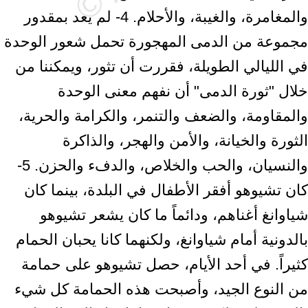
والمغامرة، والغيبة، والأحلام. 4- لم يعد بمقدور
مجموعة من الدمى المهجورة تحمل شعور الوحدة
في الليالي الطويلة، فقررت أن تثور، ويمكننا من
خلال "ثورة الدمى" أن نفهم معنى الوحدة
والمقاومة، والضعف والتنمر، والكرامة والحرية،
الثورة والخيانة، والأمن والهجر، والذاكرة
والنسيان، والحب والخلاص، والدفء والحزن. 5-
كان تشيوهو أفقر الأطفال في البلدة، بينما كان
شياوانغ أغناهم، ودائماً ما كان يشعر تشيوهو
بالدونية أمام شياوانغ، ولكنهما كانا يحبان الحمام
كثيراً. في أحد الأيام، حصل تشيوهو على حمامة
من النوع الجيد، وأصبحت هذه الحمامة كل شيء