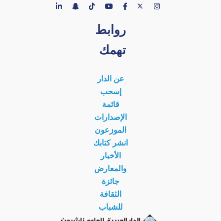
روابط
تهمك
عن الدار
إسحب
قائمة
الإصدارات
الموزعون
انشر كتابك
الأخبار
والمعارض
جائزة
الثقافة
للشباب