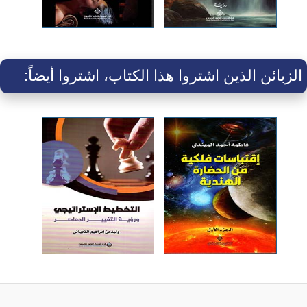
الزبائن الذين اشتروا هذا الكتاب، اشتروا أيضاً: