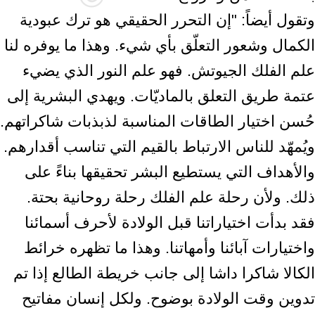
وتقول أيضاً: "إن التحرر الحقيقي هو ترك عبودية
الكمال وشعور التعلّق بأي شيء. وهذا ما يوفره لنا
علم الفلك الجيوتش. فهو علم النور الذي يضيء
عتمة طريق التعلق بالماديّات. ويهدي البشرية إلى
حُسن اختيار الطاقات المناسبة لذبذبات شاكراتهم.
ويُمهّد للناس الارتباط بالقيم التي تناسب أقدارهم.
والأهداف التي يستطيع البشر تحقيقها بناءً على
ذلك. ولأن رحلة علم الفلك رحلة روحانية بحتة.
فقد بدأت اختياراتنا قبل الولادة لأحرف أسمائنا
واختيارات آبائنا وأمهاتنا. وهذا ما تظهره خرائط
الكالا شاكرا داشا إلى جانب خريطة الطالع إذا تم
تدوين وقت الولادة بوضوح. ولكل إنسان مفاتيح