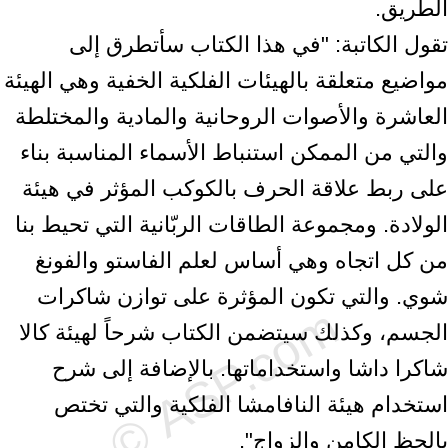
الطريق.
تقول الكاتبة: "في هذا الكتاب سأتطرق إلى
مواضيع متعلقة بالهيئات الفلكية الخفية وهي الهيئة
العاشرة والأصوات الروحانية والمادية والمختلطة
والتي من الممكن استنباط الأسماء المناسبة بناء
على ربط علاقة الحرف بالكوكب المؤثر في هيئة
الولادة. ومجموعة الطاقات الربّانية التي تحيط بنا
من كل اتجاه وهي أساس لعلم الفاستو والفونغ
شوي. والتي تكون المؤثرة على توازن شاكرات
الجسم، وكذلك سيتضمن الكتاب شرحاً لهيئة كالا
شاكرا داشا واستخداماتها. بالإضافة إلى شرح
استخدام هيئة النافامشا الفلكية والتي تختص
بالحظ الكامن والزواج".