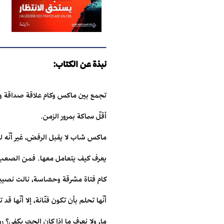
نبذة عن الكتاب:
تجمع بين ماكس وكام علاقة صداقة وطيد
أقلّ سماكة بمرور الزمن.
ماكس شاب لا يقبل الرفض، غير أنّه لطيف
يعرف كيف يتعامل معها. فمن الصعب 
كام فتاة مشرقة وحسّاسة، نالت نصيبها
أنّها تحلم بأن تكون فنّانة، إلا أنّ
ما، ولا نعرف ما إذا كان الحبّ يكفي؟ ر