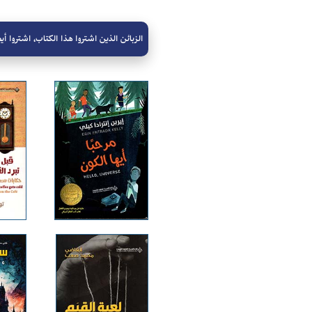
الزبائن الذين اشتروا هذا الكتاب، اشتروا أيض