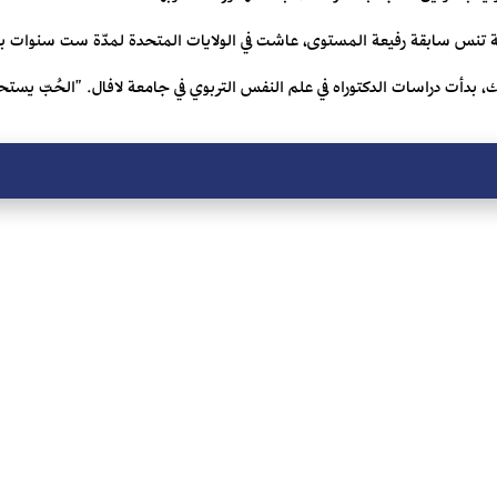
بة تنس سابقة رفيعة المستوى، عاشت في الولايات المتحدة لمدّة ست سنوات ب
يك، بدأت دراسات الدكتوراه في علم النفس التربوي في جامعة لافال. "الحُبّ يستحق ا