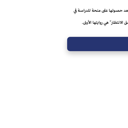
عد حصولها على منحة للدراسة في
لانتظار" هي روايتها الأولى.