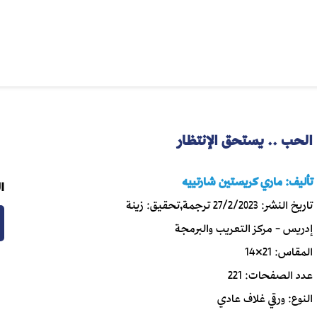
الحب .. يستحق الإنتظار
تأليف:
ماري كريستين شارتييه
ا
تاريخ النشر:
27/2/2023
ترجمة,تحقيق:
زينة
إدريس - مركز التعريب والبرمجة
المقاس:
21×14
عدد الصفحات:
221
النوع:
ورقي غلاف عادي