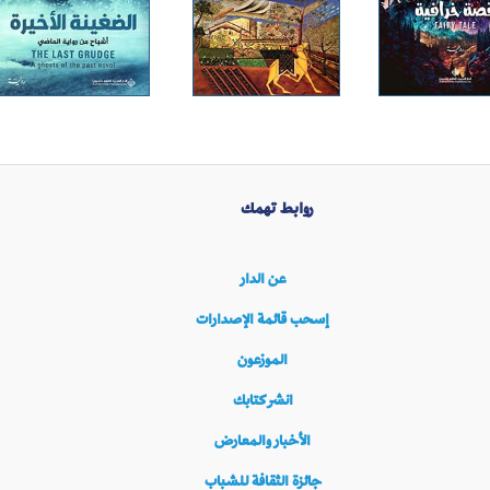
روابط تهمك
عن الدار
إسحب قائمة الإصدارات
الموزعون
انشر كتابك
الأخبار والمعارض
جائزة الثقافة للشباب