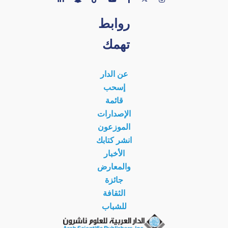
روابط
تهمك
عن الدار
إسحب
قائمة
الإصدارات
الموزعون
انشر كتابك
الأخبار
والمعارض
جائزة
الثقافة
للشباب