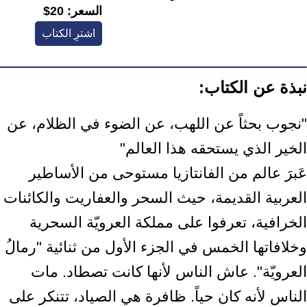
السعر:
20$
اشترِ الكتاب
نبذة عن الكتاب:
"نجوب بحثاً عن اللهب، عن الضوء في الظلام، عن
الخير الذي يستحقه هذا العالم"
عَبرَ عالم من الفانتازيا مستوحى من الأساطير
العربية القديمة، حيث السحر والعفاريت والكائنات
الخرافية، تعرفوا على مملكة العرويّة السحرية
وخلافاتها الخمس في الجزء الأول من ثنائية "رمالُ
العرويّة". عاش الناس لأنها كانت تصطاد. مات
الناس لأنه كان حياً. ظافرة هي الصياد، تتنكر على