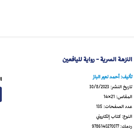
النزهة السرية - رواية لليافعين
تأليف:
أحمد نعيم الباز
ا
تاريخ النشر:
30/8/2023
المقاس:
21×14
عدد الصفحات:
135
النوع:
كتاب إلكتروني
ردمك:
9786140270077