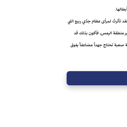
طالها.
د تأثرتُ لمرأى عظام جدّي ربيع التي
ابر منطقة الرمس، فأكون بذلك قد
مة صعبة تحتاج جهداً مضاعفاً يفوق