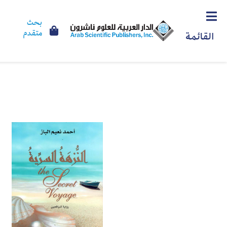
بحث
متقدم
القائمة