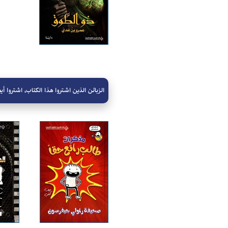
الزبائن الذين اشتروا هذا الكتاب، اشتروا أيض