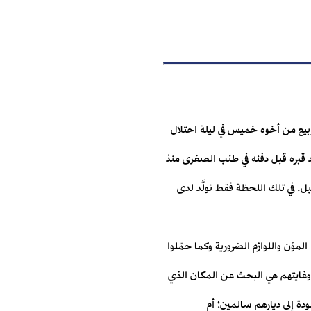
ربيع من أخوه خميس في ليلة احتلال
د قبره قبل دفنه في طنب الصغرى منذ
 قبل. في تلك اللحظة فقط تولَّد لدى
المؤن واللوازم الضرورية وكما حمّلوا
 وغايتهم هي البحث عن المكان الذي
ودة إلى ديارهم سالمين؛ أم