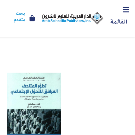
بحث
متقدم
القائمة