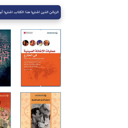
الزبائن الذين اشتروا هذا الكتاب، اشتروا أيض