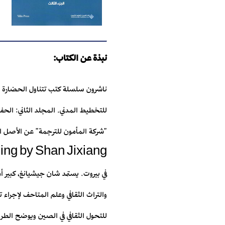
نبذة عن الكتاب:
ناشرون سلسلة كتب تتناول الحضارة ال
للتخطيط المدني. المجلد الثاني: الحفا
في بيروت. يستمد شان جيشيانغ، كبير أ
والتراث الثقافي وعلم المتاحف لإجراء
للتحول الثقافي في الصين ويوضح الطريق