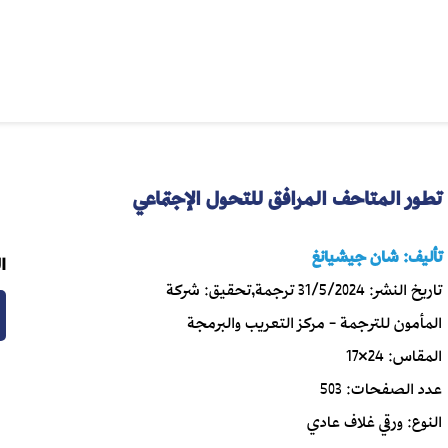
تطور المتاحف المرافق للتحول الإجتماعي
تأليف:
شان جيشيانغ
ا
تاريخ النشر:
31/5/2024
ترجمة,تحقيق:
شركة
المأمون للترجمة - مركز التعريب والبرمجة
المقاس:
24×17
عدد الصفحات:
503
النوع:
ورقي غلاف عادي