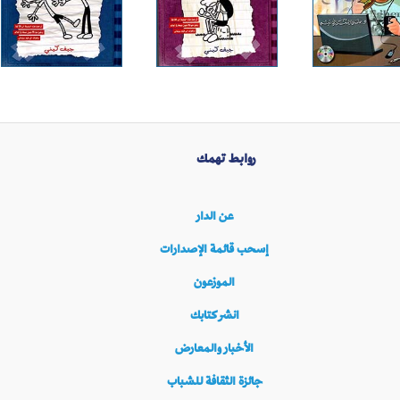
روابط تهمك
عن الدار
إسحب قائمة الإصدارات
الموزعون
انشر كتابك
الأخبار والمعارض
جائزة الثقافة للشباب