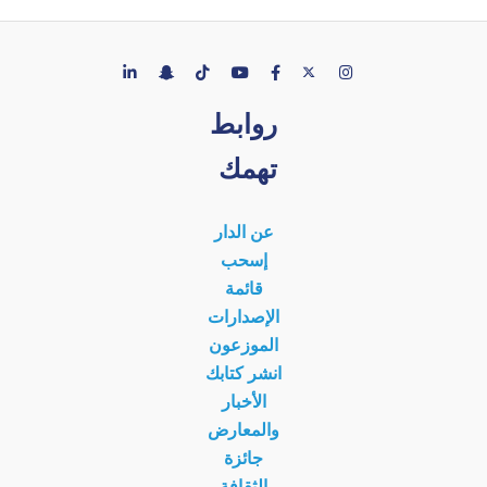
روابط
تهمك
عن الدار
إسحب
قائمة
الإصدارات
الموزعون
انشر كتابك
الأخبار
والمعارض
جائزة
الثقافة