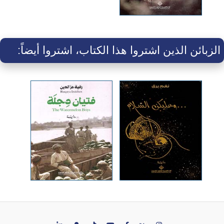
الزبائن الذين اشتروا هذا الكتاب، اشتروا أيضاً: