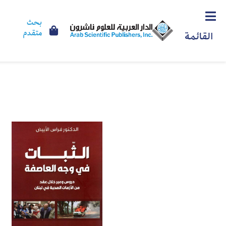
بحث
متقدم
القائمة