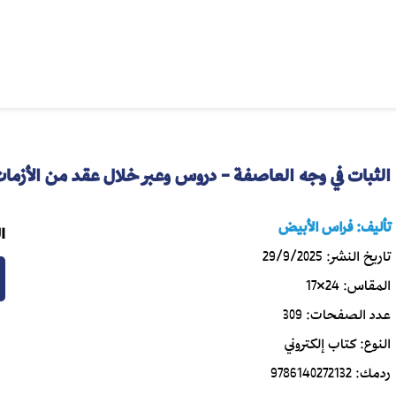
الثبات في وجه العاصفة - دروس وعبر خلال عقد من الأزمات
تأليف:
فراس الأبيض
ا
تاريخ النشر:
29/9/2025
المقاس:
24×17
عدد الصفحات:
309
النوع:
كتاب إلكتروني
ردمك:
9786140272132