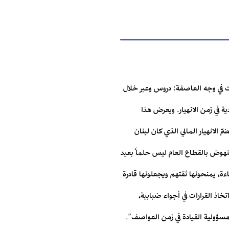
ات في وجه العاصفة: دروس وعبر خلال
ة في زمن الانهيار. ويعرض هذا
الانهيار المالي الذي كان لبنان
 النهوض بالقطاع العام ليس حلماً بعيد
ءة، يمنحونها ثقتهم ويجعلونها قادرة
اذ القرارات في أجواء ضبابية،
مسؤولية القيادة في زمن العواصف".