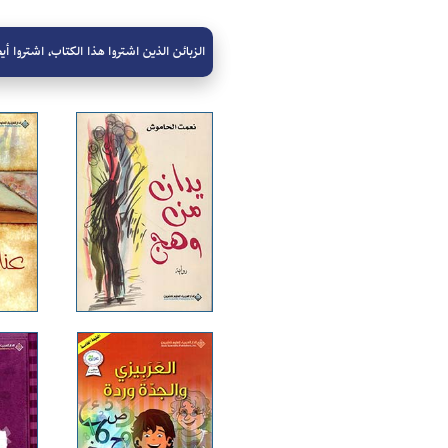
الزبائن الذين اشتروا هذا الكتاب، اشتروا أيض