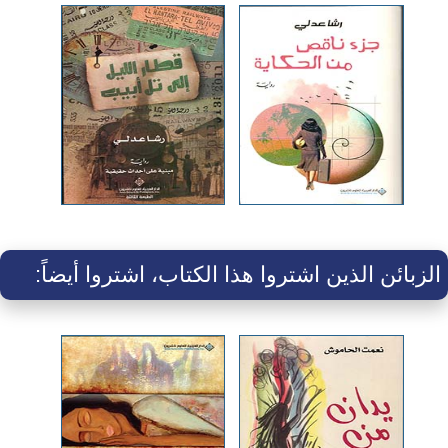
الزبائن الذين اشتروا هذا الكتاب، اشتروا أيضاً: