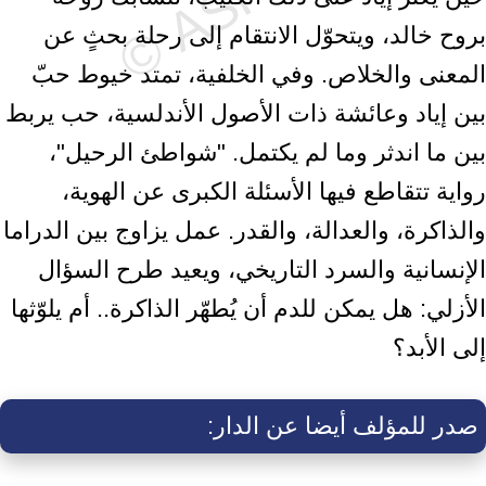
بروح خالد، ويتحوّل الانتقام إلى رحلة بحثٍ عن
المعنى والخلاص. وفي الخلفية، تمتد خيوط حبّ
بين إياد وعائشة ذات الأصول الأندلسية، حب يربط
بين ما اندثر وما لم يكتمل. "شواطئ الرحيل"،
رواية تتقاطع فيها الأسئلة الكبرى عن الهوية،
والذاكرة، والعدالة، والقدر. عمل يزاوج بين الدراما
الإنسانية والسرد التاريخي، ويعيد طرح السؤال
الأزلي: هل يمكن للدم أن يُطهّر الذاكرة.. أم يلوّثها
إلى الأبد؟
صدر للمؤلف أيضا عن الدار: