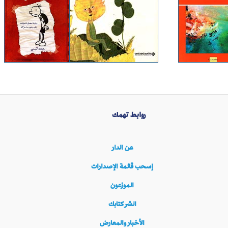
روابط تهمك
عن الدار
إسحب قائمة الإصدارات
الموزعون
انشر كتابك
الأخبار والمعارض