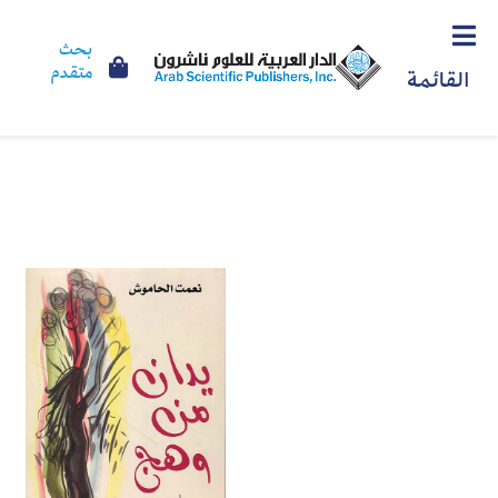
بحث
متقدم
القائمة