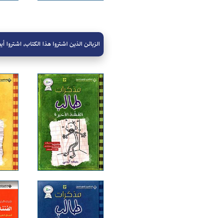
الزبائن الذين اشتروا هذا الكتاب، اشتروا أيض