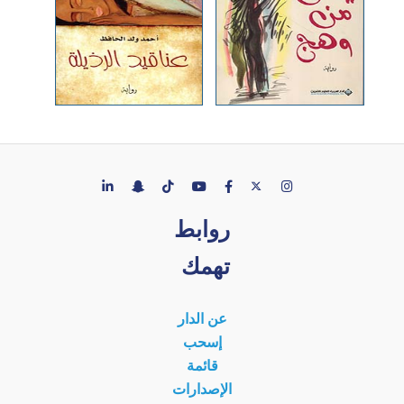
روابط
تهمك
عن الدار
إسحب
قائمة
الإصدارات