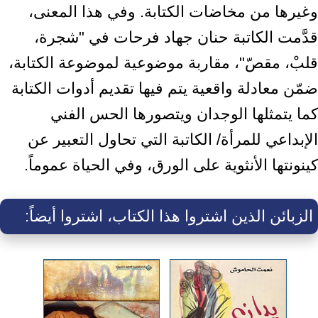
وغيرها من مخاضات الكتابة. وفي هذا المعنى،
قدَّمت الكاتبة حنان جهاد فرحات في "شجرة،
قلبْ، مقصّ"، مقاربة موضوعية لموضوعة الكتابة،
ضمّن معادلة واقعية يتم فيها تقديم أدوات الكتابة
كما يتمثلها الوجدان ويتصورها الحس الفني
الإبداعي للمرأة/ الكاتبة التي تحاول التعبير عن
كينونتها الأنثوية على الورق، وفي الحياة عموماً.
الزبائن الذين اشتروا هذا الكتاب، اشتروا أيضاً: