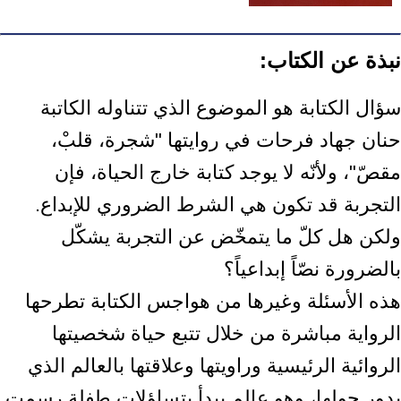
نبذة عن الكتاب:
سؤال الكتابة هو الموضوع الذي تتناوله الكاتبة
حنان جهاد فرحات في روايتها "شجرة، قلبْ،
مقصّ"، ولأنّه لا يوجد كتابة خارج الحياة، فإن
التجربة قد تكون هي الشرط الضروري للإبداع.
ولكن هل كلّ ما يتمخّض عن التجربة يشكّل
بالضرورة نصّاً إبداعياً؟
هذه الأسئلة وغيرها من هواجس الكتابة تطرحها
الرواية مباشرة من خلال تتبع حياة شخصيتها
الروائية الرئيسية وراويتها وعلاقتها بالعالم الذي
يدور حولها، وهو عالم يبدأ بتساؤلات طفلة رسمت