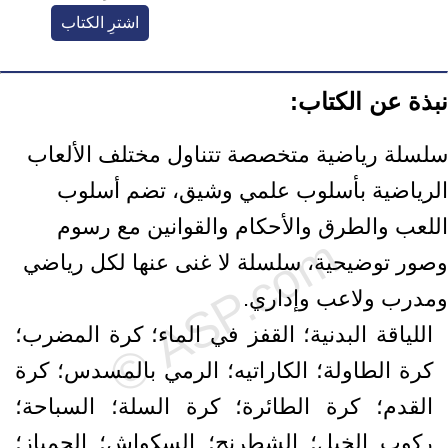
اشترِ الكتاب
نبذة عن الكتاب:
سلسلة رياضية متخصصة تتناول مختلف الألعاب
الرياضية بأسلوب علمي وشيق، تضم أسلوب
اللعب والطرق والأحكام والقوانين مع رسوم
وصور توضيحية، سلسلة لا غنى عنها لكل رياضي
ومدرب ولاعب وإداري.
اللياقة البدنية؛ القفز في الماء؛ كرة المضرب؛
كرة الطاولة؛ الكاراتيه؛ الرمي بالمسدس؛ كرة
القدم؛ كرة الطائرة؛ كرة السلة؛ السباحة؛
ركوب الخيل؛ الشطرنج؛ السكواش؛ الجمباز؛