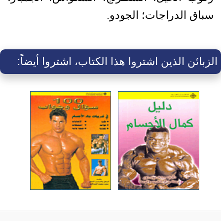
سباق الدراجات؛ الجودو.
الزبائن الذين اشتروا هذا الكتاب، اشتروا أيضاً: