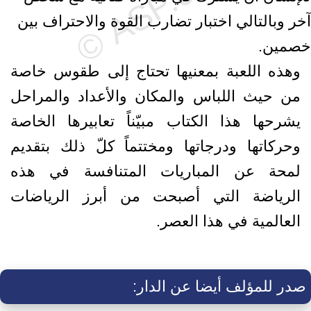
آخر وبالتالي اختبار تضارب القوة والاحتراف بين
خصمين.
وهذه اللعبة بمعنيها تحتاج إلى طقوس خاصة
من حيث اللباس والمكان والأعداد والمراحل
يشرحها هذا الكتاب مبيّناً تعابيرها الخاصة
وحركاتها ودرجاتها ومختتماً كلّ ذلك بتقديم
لمحة عن المباريات المتنافسة في هذه
الرياضة التي أصبحت من أبرز الرياضات
العالمية في هذا العصر.
صدر للمؤلف أيضا عن الدار: