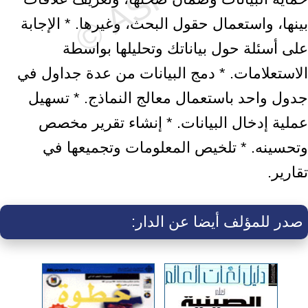
بينها، واستعمال حقول البحث، وغيرها. * الإجابة
على أسئلة حول بياناتك وتحليلها بواسطة
الاستعلامات. * دمج البيانات من عدة جداول في
جدول واحد باستعمال معالج النماذج. * تسهيل
عملية إدخال البيانات. * إنشاء تقرير مخصص
وتحسينه. * تلخيص المعلومات وتجميعها في
تقارير.
صدر للمؤلف أيضا عن الدار: