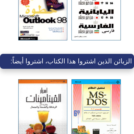
الزبائن الذين اشتروا هذا الكتاب، اشتروا أيضاً: