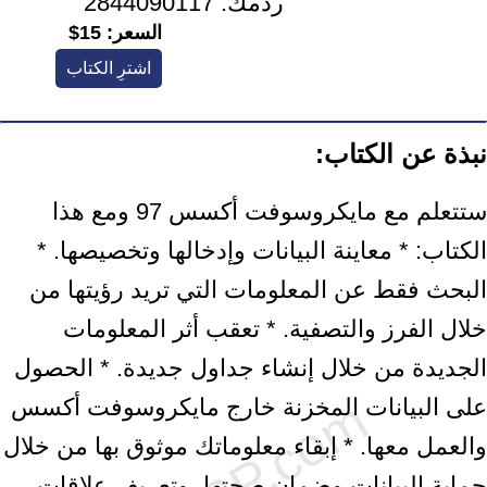
ردمك:
2844090117
السعر:
15$
اشترِ الكتاب
نبذة عن الكتاب:
ستتعلم مع مايكروسوفت أكسس 97 ومع هذا
الكتاب: * معاينة البيانات وإدخالها وتخصيصها. *
البحث فقط عن المعلومات التي تريد رؤيتها من
خلال الفرز والتصفية. * تعقب أثر المعلومات
الجديدة من خلال إنشاء جداول جديدة. * الحصول
على البيانات المخزنة خارج مايكروسوفت أكسس
والعمل معها. * إبقاء معلوماتك موثوق بها من خلال
حماية البيانات وضمان صحتها، وتعريف علاقات