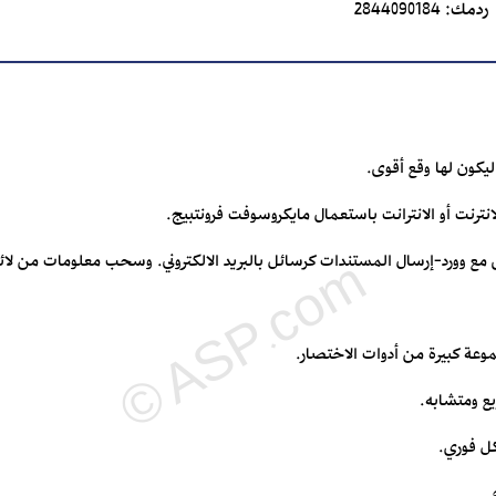
ردمك:
2844090184
يكون لها وقع أقوى.
ترنت أو الانترانت باستعمال مايكروسوفت فرونتبيج.
مع وورد-إرسال المستندات كرسائل بالبريد الالكتروني. وسحب معلومات من لا
وعة كبيرة من أدوات الاختصار.
ع ومتشابه.
ل فوري.
.