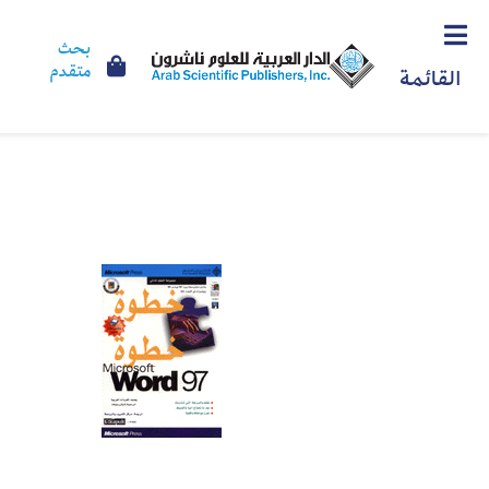
بحث
متقدم
القائمة