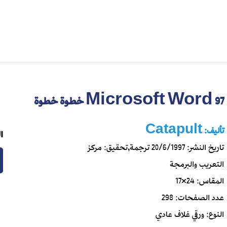
Microsoft Word 97 خطوة خطوة
تأليف:
Catapult
ا
تاريخ النشر:
20/6/1997
ترجمة,تحقيق:
مركز
التعريب والبرمجة
المقاس:
24×17
عدد الصفحات:
298
النوع:
ورقي غلاف عادي