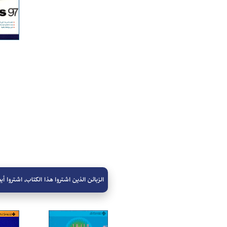
الزبائن الذين اشتروا هذا الكتاب، اشتروا أيض