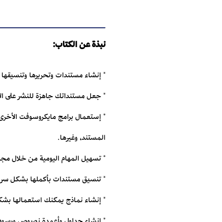
نبذة عن الكتاب:
* إنشاء مستندات وتحريرها وتنسيقها ل
* جعل مستنداتك جاهزة للنشر على الان
* إستعمال برامج مايكروسوفت الأخرى 
المستند، وغيرها.
* تسهيل المهام اليومية من خلال مجم
* تنسيق مستندات بأكملها بشكل سري
* إنشاء نماذج يمكنك استعمالها بشك
* إنشاء جداول وأعمدة نصوص ورسوم