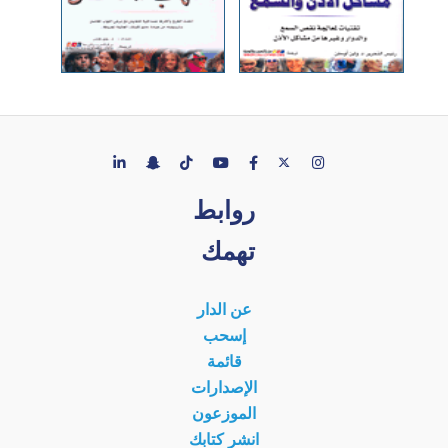
روابط
تهمك
عن الدار
إسحب
قائمة
الإصدارات
الموزعون
انشر كتابك