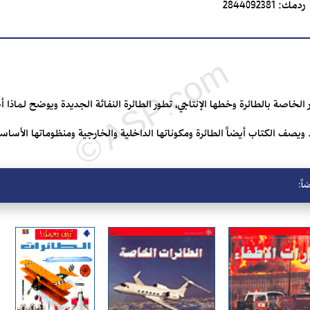
ردمك:
2844092381
 الخاصة بالطائرة وخطها الإنتاجي، تطور الطائرة النفاثة الجديدة ويوضح لماذا 
 ويصف الكتاب أيضاً الطائرة ومكوناتها الداخلية والخارجية ومنظوماتها الأساسي
اً: