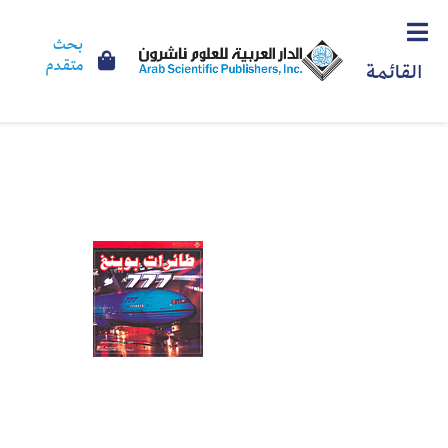
بحث
متقدم
القائمة