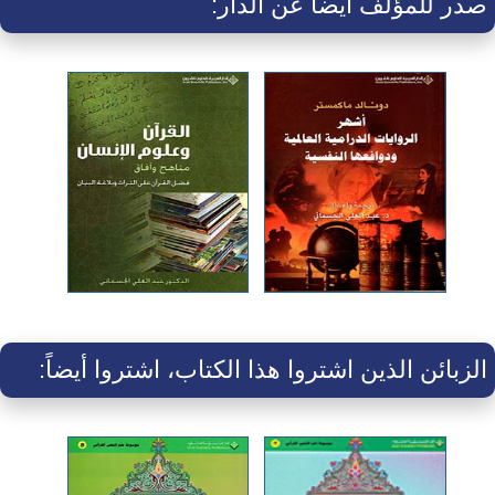
صدر للمؤلف أيضا عن الدار:
الزبائن الذين اشتروا هذا الكتاب، اشتروا أيضاً: