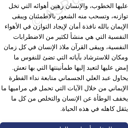
عليها الخطوب، والإنسان رهين أهوائه التي تخل
توازنه، وتسحب منه الشعور بالاطمئنان ويبقى
الإيمان بالله نافذة أمان لإيجاد التوازن في الأهواء
النفسية التي هي منشأ لكثير من الاضطرابات
النفسية، ويبقى القرآن ملاذ الإنسان في كل زمان
ومكان للاسترشاد بآياته التي تضئ للنفوس ما
إمض عليها لتعيد إليها طمأنينتها التي بها تعش.
يحاول عبد العلي الجسماني متابعة نداء الفطرة
الإيماني من خلال الآيات التي تحمل في مراميها ما
يخفف الوطأة عن الإنسان والتخلص من كل ما
يثقل كاهله في هذه الحياة.