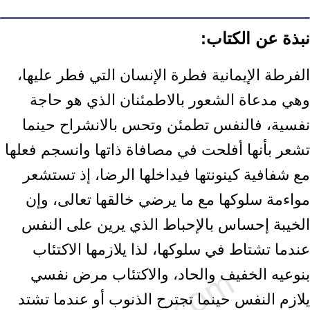
نبذة عن الكتاب:
الفرطة الإيمانية فطرة الإنسان التي فطر عليها،
وهي مدعاة الشعور بالاطمئنان الذي هو حاجة
نفسية، فالنفس تطمئن وتحس بالانشراح حينما
تشعر بأنها أفلحت في مصافاة ذاتها وانسجم فعلها
مع شفافية كينونتها فيداخلها الرضا، إذ تستشعر
مواءمة سلوكها مع ما يرضي خالقها تعالى، وإن
الخيبة إحساس بالإحباط الذي يرين على النفس
عندما تشتاط في سلوكها، لذا يلازمها الاكتئاب
بنوعيه الخفيف والحاد، والاكتئاب مرض نفسي
يلازم النفس حينما تجترح الذنوب أو عندما تشتد