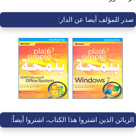
صدر للمؤلف أيضا عن الدار:
الزبائن الذين اشتروا هذا الكتاب، اشتروا أيضاً: