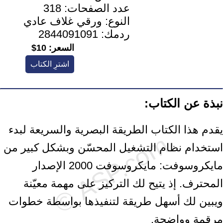
عدد الصفحات:
318
النوع:
ورقي غلاف عادي
ردمك:
2844091091
السعر:
10$
اشترِ الكتاب
نبذة عن الكتاب:
يقدم هذا الكتاب الطريقة البصرية والسريعة لبدء
استخدام نظام التشغيل المحسّن وبشكل كبير من
مايكروسوفت: مايكروسوفت 2000 الإصدار
المحترف. إذ يتيح لك التركيز على مهمة معيّنة
ويبين لك أسهل طريقة لتنفيذها بواسطة خطوات
مرقمة وواضحة.