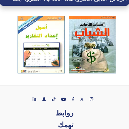
روابط
تهمك