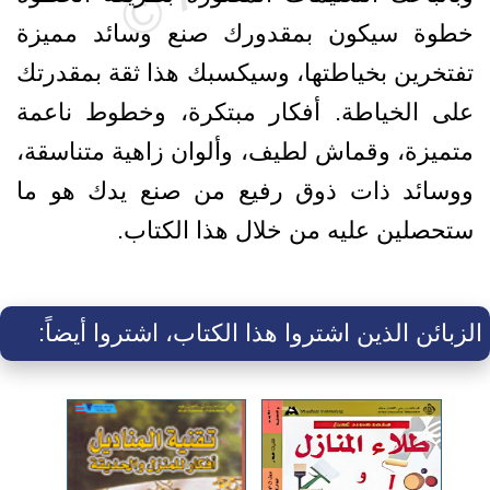
خطوة سيكون بمقدورك صنع وسائد مميزة
تفتخرين بخياطتها، وسيكسبك هذا ثقة بمقدرتك
على الخياطة. أفكار مبتكرة، وخطوط ناعمة
متميزة، وقماش لطيف، وألوان زاهية متناسقة،
ووسائد ذات ذوق رفيع من صنع يدك هو ما
ستحصلين عليه من خلال هذا الكتاب.
الزبائن الذين اشتروا هذا الكتاب، اشتروا أيضاً: