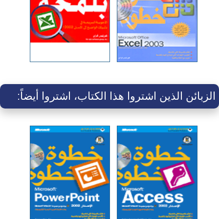
الزبائن الذين اشتروا هذا الكتاب، اشتروا أيضاً: