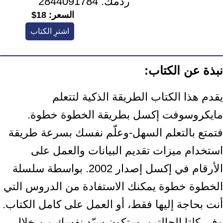
ردمك:
2844091784
السعر:
18$
اشترِ الكتاب
نبذة عن الكتاب:
يقدم هذا الكتاب الطريقة الذكية لتتعلم
مايكروسوفت إكسل بطريقة الخطوة خطوة.
فتمتع بالتعلم السهل-وعلّم نفسك بسرعة طريقة
استخدام ميزات تقديم البيانات والعمل على
الأرقام في إكسل إصدار 2002. بواسطة سلسلة
الخطوة خطوة يمكنك الاستفادة من الدروس التي
أنت بحاجة إليها فقط، أو العمل على كامل الكتاب.
وفي كلتا الحالتين، ستكون سيّد نفسك من خلال