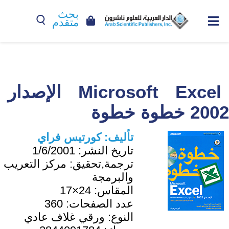
بحث
متقدم
Microsoft Excel الإصدار
2002 خطوة خطوة
تأليف:
كورتيس فراي
تاريخ النشر:
1/6/2001
ترجمة,تحقيق:
مركز التعريب
والبرمجة
المقاس:
24×17
عدد الصفحات:
360
النوع:
ورقي غلاف عادي