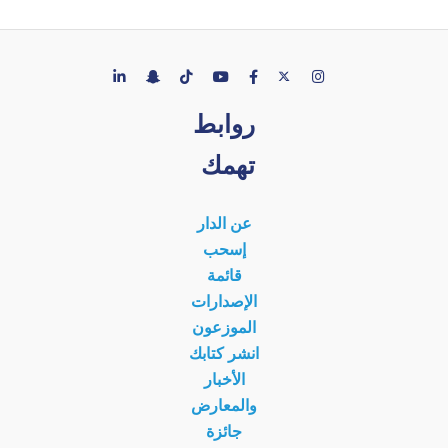
روابط
تهمك
عن الدار
إسحب
قائمة
الإصدارات
الموزعون
انشر كتابك
الأخبار
والمعارض
جائزة