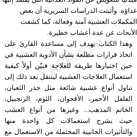
غذاؤه. وأثبتت الدراسات السريرية أن بعض
المكملات العشبية آمنة وفعالة، كما كشفت
الأبحاث عن عدة أعشاب خطيرة.
وهذا الكتاب يهدف إلى مساعدة القارئ على
اتخاذ قرارات مطلعة بشأن الأدوية العشبية في
حين اختيارها طريقة للعلاجة فبيّن أولاً كيفية
استعمال العلاجات العشبية لينتقل بعد ذلك إلى
تناول أنواع عشبية شائعة مثل جذر الثعبان،
الفلفل الأحمر، الأقحوان، الثوم، الزنجبيل،
الخاتم المذهب... وغيرها من أنواع العشب
حيث يشرح استعمالات كل واحدة منها
والتأثيرات الجانبية المحتملة من الاستعمال مع