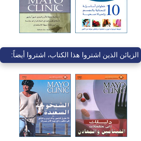
الزبائن الذين اشتروا هذا الكتاب، اشتروا أيضاً: