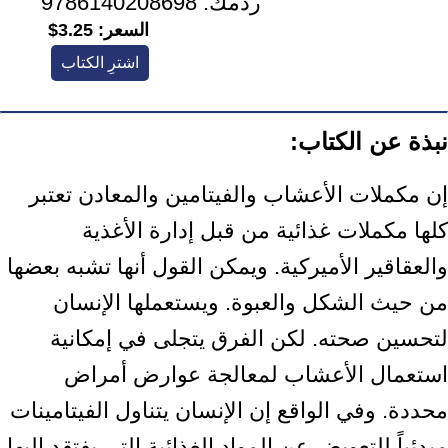
ردمك:
9786140208698
السعر:
3.25$
اشترِ الكتاب
نبذة عن الكتاب:
إن مكملات الأعشاب والفيتامين والمعادن تعتبر
كلها مكملات غذائية من قبل إدارة الأغذية
والعقاقير الأميركية. ويمكن القول أنها تشبه بعضها
من حيث الشكل والعبوة. ويستعملها الإنسان
لتحسين صحته. لكن الفرق يتجلى في إمكانية
استعمال الأعشاب لمعالجة عوارض أمراض
محددة. وفي الواقع إن الإنسان يتناول الفيتامينات
مبدئياً للتعويض عن المواد الغذائية التي يفتقد إليها