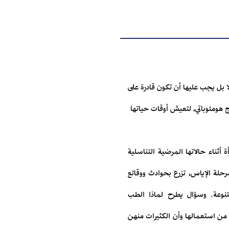
ا بل يجب عليها أن تكون قادرة على
اج هومئوباتي، لتعيش أوقات حياتها
ثناء حالاتها المرضية التناسلية
رحلة الإياس، تزرع بحوادث ووقائع
متنوعة. وسؤال يطرح لماذا الطب
 من استعمالها وأن الكثيرات منهن