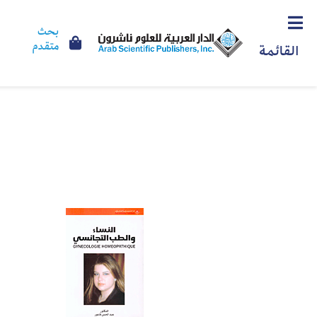
بحث
متقدم
القائمة