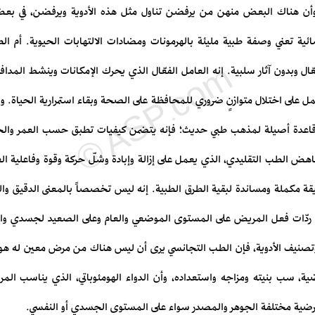
وأن هناك البعض منهن من يرفضن تناول مثل هذه الأدوية ويرفضن، في بعض
سائية تعني وصفة طبية مليئة بالهرمونات ومضادات الالتهابات الحيوية. أم ال
ّال وبدون آثار سلبية. إنه العامل الفعّال الذي يحرك الإمكانات وينشط المد
على اختلال متوازنٍ ضروري للمحافظة على الصحة وبقاء استمرارية الحياة. وا
 قاعدة أصيلة لمذهب طبي حديث؛ فإنه يتضمن كيفيات تطبق حسب العمر والج
هض الطب التقليدي، الذي يعمل على إزالة وإبادة وشلّ حركة وقوة وفاعلية ال
طريقة مكملة ومساندة لبقية الطرق الطبية. إنه ليس تخصصاً بالمعنى الدقيق 
ردّات فعل المريض على المستوى الموضعي والعام وعلى الصعيد لجسدي والن
تصنيف الأدوية، فإن الطب التجانسي يرى أن ليس هناك من مرض معين له هوي
ضية، سب بنيته ومزاجه واستعداده، وأن الدواء الهومئوباتي، الذي يناسب ا
ت مرضية مختلفة الجوهر والمصدر سواء على المستوى الجسدي أو النفسي.