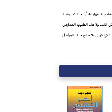
ير طبيبها، عادةً، لحالات مرضية
راض النسائية عند الطبيب الممارس
 علاج فوري ولا تضع حياة المرأة في