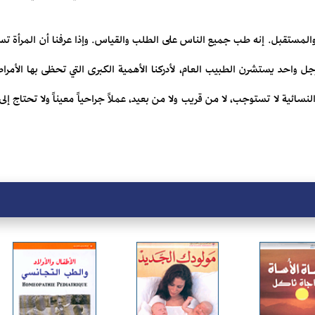
مستقبل. إنه طب جميع الناس على الطلب والقياس. وإذا عرفنا أن المرأة تستش
جل واحد يستشرن الطبيب العام، لأدركنا الأهمية الكبرى التي تحظى بها الأم
نسائية لا تستوجب، لا من قريب ولا من بعيد، عملاً جراحياً معيناً ولا تحتاج إلى