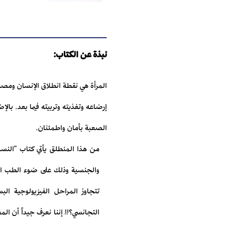
نبذة عن الكتاب:
المرأة هي نقطة انطلاق الإنسان ومصدر
إرضاعه وتغذيته وتربيته فيما بعد. بال
الصعبة بأمان واطمئنان.
من هذا المنطلق يأتي كتاب "النسا
والجنسية وذلك على ضوء الطب التجا
تتجاوز المراحل الفيزيولوجية ال
التجانسي؟!! إننا نعرف جيداً أن ا