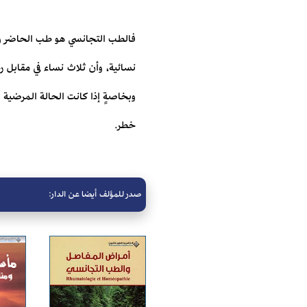
فالطب التجانسي هو طب الحاضر وال
نسائية، وأن ثلاث نساء في مقابل ر
وبخاصةٍ إذا كانت الحالة المرضية ال
خطر.
صدر للمؤلف أيضا عن الدار: