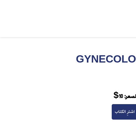
الطب التجانسي GYNECOLOGIE
لسعر:
10$
اشترِ الكتاب