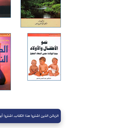
الزبائن الذين اشتروا هذا الكتاب، اشتروا أيض