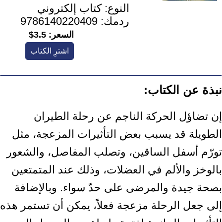
النوع:
كتاب إلكتروني
ردمك:
9786140220409
السعر:
3.5$
اشترِ الكتاب
نبذة عن الكتاب:
إن تضاؤل الحركة الناجم عن رحلة الطيران
الطويلة قد يسبب بعض التأثيرات المزعجة، مثل
تورّم أسفل الساقين، وتصلب المفاصل، والشعور
بالوخز والألم في العضلات، وذلك عند المتمتعين
بصحة جيدة والمرضى على حدّ سواء. وبالإضافة
إلى جعل الرحلة مزعجة فعلاً، يمكن أن تستمر هذه