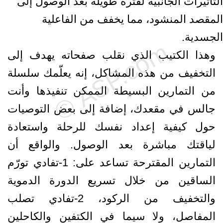
التأثيرات الجانبية لفترة طويلة بعد الوصول إلى
المقصد المنشود، مما يخفف من الفاعلية
الجسدية.
وهذا الكتيب الذي نقلب صفحاته يهدف إلى
التخفيف من هذه المشاكل، إنه يعلّمك سلسلة
من التمارين البسيطة الممكن تنفيذها وأنت
جالس في مقعدك، إضافة إلى بعض التوصيات
حول كيفية إعداد نفسك للرحلة واستعادة
لياقتك مباشرة بعد الوصول. والواقع أن
التمارين المقترحة تساعد على: 1-تفادي تورّم
الساقين من خلال تسريع الدورة الدموية
والتخفيف من الركود، 2-تفادي تصلب
المفاصل، ولا سيما في الكتفين والكاحلين