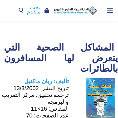
بحث
متقدم
المشاكل الصحية التي
يتعرض لها المسافرون
بالطائرات
تأليف:
ريان ماكنيل
تاريخ النشر:
13/3/2002
ترجمة,تحقيق:
مركز التعريب
والبرمجة
المقاس:
16×11
عدد الصفحات:
70