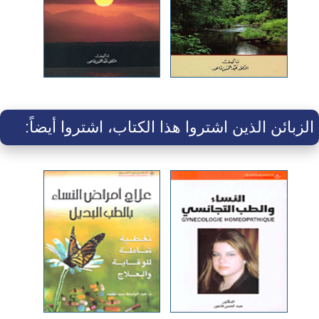
الزبائن الذين اشتروا هذا الكتاب، اشتروا أيضاً: