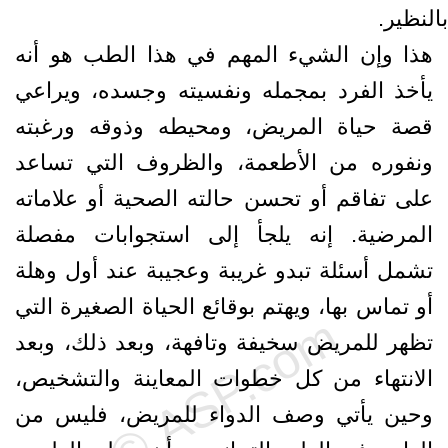
بالنظير.
هذا وإن الشيء المهم في هذا الطب هو أنه
يأخذ الفرد بمجمله ونفسيته وجسده، ويراعي
قصة حياة المريض، ومحيطه وذوقه ورغبته
ونفوره من الأطعمة، والظروف التي تساعد
على تفاقم أو تحسن حالته الصحية أو علاماته
المرضية. إنه يلجأ إلى استجوابات مفصلة
تشمل أسئلة تبدو غريبة وعجيبة عند أول وهلة
أو تماس بها، ويهتم بوقائع الحياة الصغيرة التي
تظهر للمريض سخيفة وتافهة، وبعد ذلك، وبعد
الانتهاء من كل خطوات المعاينة والتشخيص،
وحين يأتي وصف الدواء للمريض، فليس من