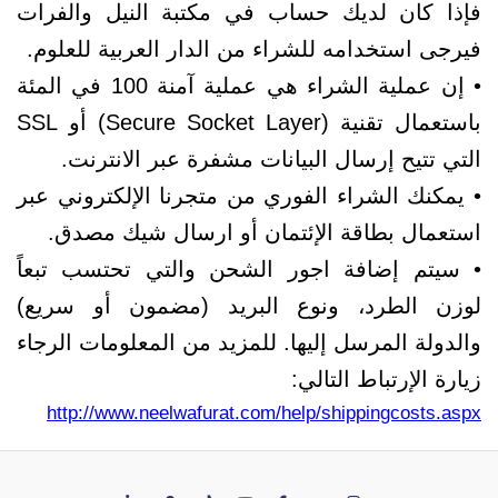
فإذا كان لديك حساب في مكتبة النيل والفرات
فيرجى استخدامه للشراء من الدار العربية للعلوم.
• إن عملية الشراء هي عملية آمنة 100 في المئة
باستعمال تقنية (Secure Socket Layer) أو SSL
التي تتيح إرسال البيانات مشفرة عبر الانترنت.
• يمكنك الشراء الفوري من متجرنا الإلكتروني عبر
استعمال بطاقة الإئتمان أو ارسال شيك مصدق.
• سيتم إضافة اجور الشحن والتي تحتسب تبعاً
لوزن الطرد، ونوع البريد (مضمون أو سريع)
والدولة المرسل إليها. للمزيد من المعلومات الرجاء
زيارة الإرتباط التالي:
http://www.neelwafurat.com/help/shippingcosts.aspx