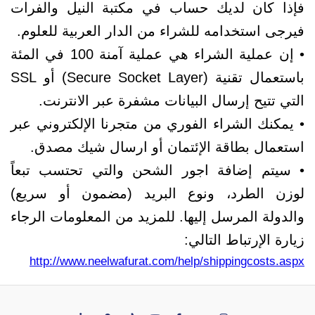
فإذا كان لديك حساب في مكتبة النيل والفرات
فيرجى استخدامه للشراء من الدار العربية للعلوم.
• إن عملية الشراء هي عملية آمنة 100 في المئة
باستعمال تقنية (Secure Socket Layer) أو SSL
التي تتيح إرسال البيانات مشفرة عبر الانترنت.
• يمكنك الشراء الفوري من متجرنا الإلكتروني عبر
استعمال بطاقة الإئتمان أو ارسال شيك مصدق.
• سيتم إضافة اجور الشحن والتي تحتسب تبعاً
لوزن الطرد، ونوع البريد (مضمون أو سريع)
والدولة المرسل إليها. للمزيد من المعلومات الرجاء
زيارة الإرتباط التالي:
http://www.neelwafurat.com/help/shippingcosts.aspx