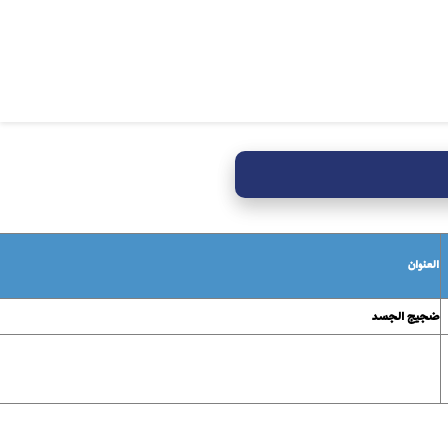
العنوان
ضجيج الجسد