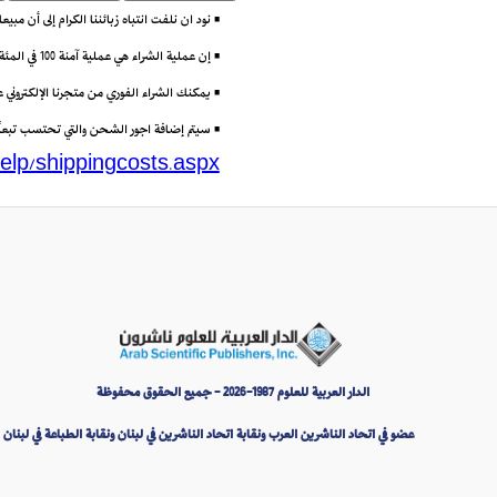
• نود ان نلفت انتباه زبائننا الكرام إلى أن مب
• إن عملية الشراء هي عملية آمنة 100 في المئة باستعمال تقنية (Secure Socket Layer) أو SSL التي تتيح إرسال البيانات مشفرة عبر الانترنت.
• يمكنك الشراء الفوري من متجرنا الإلكتروني
• سيتم إضافة اجور الشحن والتي تحتسب تبعاً لو
elp/shippingcosts.aspx
الدار العربية للعلوم 1987-2026 - جميع الحقوق محفوظة
عضو في اتحاد الناشرين العرب ونقابة اتحاد الناشرين في لبنان ونقابة الطباعة في لبنان