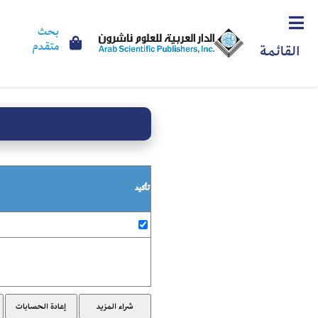
بحث
متقدم
القائمة
تأكيد