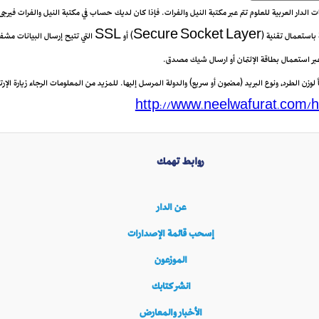
يعات الدار العربية للعلوم تتم عبر مكتبة النيل والفرات. فإذا كان لديك حساب في مكتبة النيل والفرات فيرج
 عبر استعمال بطاقة الإئتمان أو ارسال شيك مصدق.
زن الطرد، ونوع البريد (مضمون أو سريع) والدولة المرسل إليها. للمزيد من المعلومات الرجاء زيارة الإرتب
http://www.neelwafurat.com/h
روابط تهمك
عن الدار
إسحب قائمة الإصدارات
الموزعون
انشر كتابك
الأخبار والمعارض