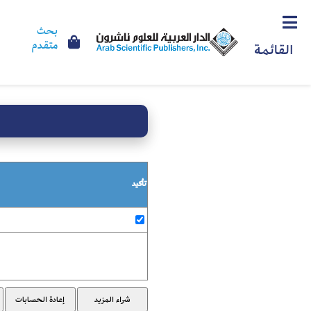
بحث
متقدم
القائمة
تأكيد