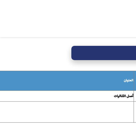
العنوان
أصل الثنائيات