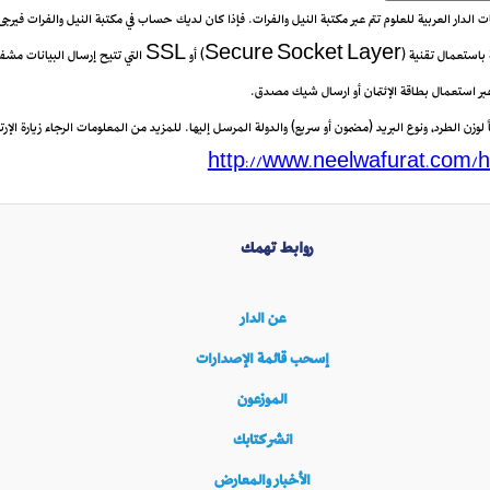
يعات الدار العربية للعلوم تتم عبر مكتبة النيل والفرات. فإذا كان لديك حساب في مكتبة النيل والفرات فيرج
 عبر استعمال بطاقة الإئتمان أو ارسال شيك مصدق.
زن الطرد، ونوع البريد (مضمون أو سريع) والدولة المرسل إليها. للمزيد من المعلومات الرجاء زيارة الإرتب
http://www.neelwafurat.com/h
روابط تهمك
عن الدار
إسحب قائمة الإصدارات
الموزعون
انشر كتابك
الأخبار والمعارض