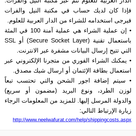
الدار العربية للعلوم تتم عبر مكتبة النيل والفرات.
فإذا كان لديك حساب في مكتبة النيل والفرات
فيرجى استخدامه للشراء من الدار العربية للعلوم.
• إن عملية الشراء هي عملية آمنة 100 في المئة
باستعمال تقنية (Secure Socket Layer) أو SSL
التي تتيح إرسال البيانات مشفرة عبر الانترنت.
• يمكنك الشراء الفوري من متجرنا الإلكتروني عبر
استعمال بطاقة الإئتمان أو ارسال شيك مصدق.
• سيتم إضافة اجور الشحن والتي تحتسب تبعاً
لوزن الطرد، ونوع البريد (مضمون أو سريع)
والدولة المرسل إليها. للمزيد من المعلومات الرجاء
زيارة الإرتباط التالي:
http://www.neelwafurat.com/help/shippingcosts.aspx