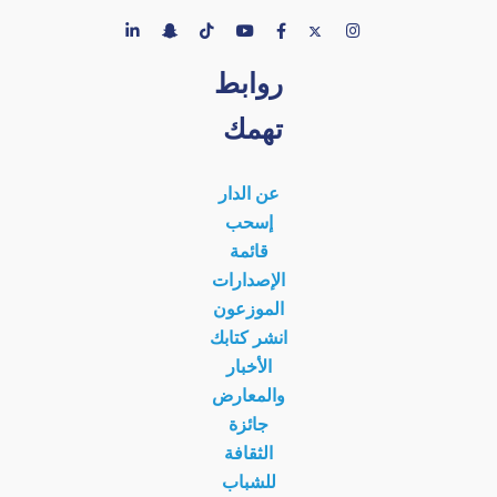
روابط
تهمك
عن الدار
إسحب
قائمة
الإصدارات
الموزعون
انشر كتابك
الأخبار
والمعارض
جائزة
الثقافة
للشباب