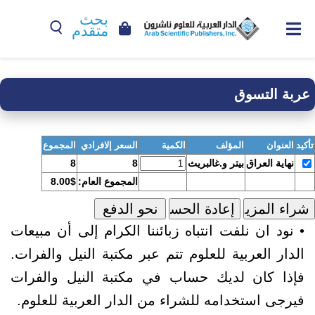
بحث
متقدم
عربة التسوق
تأكيد
العنوان
المؤلف
الكمية
السعر إلافرادي
المجموع
نهاية العراق
بيتر و.غالبريث
8
8
المجموع العام:
8.00$
• نود ان نلفت انتباه زبائننا الكرام إلى أن مبيعات
الدار العربية للعلوم تتم عبر مكتبة النيل والفرات.
فإذا كان لديك حساب في مكتبة النيل والفرات
فيرجى استخدامه للشراء من الدار العربية للعلوم.