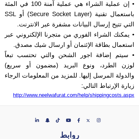
• إن عملية الشراء هي عملية آمنة 100 في المئة
باستعمال تقنية (Secure Socket Layer) أو SSL
التي تتيح إرسال البيانات مشفرة عبر الانترنت.
• يمكنك الشراء الفوري من متجرنا الإلكتروني عبر
استعمال بطاقة الإئتمان أو ارسال شيك مصدق.
• سيتم إضافة اجور الشحن والتي تحتسب تبعاً
لوزن الطرد، ونوع البريد (مضمون أو سريع)
والدولة المرسل إليها. للمزيد من المعلومات الرجاء
زيارة الإرتباط التالي:
http://www.neelwafurat.com/help/shippingcosts.aspx
روابط