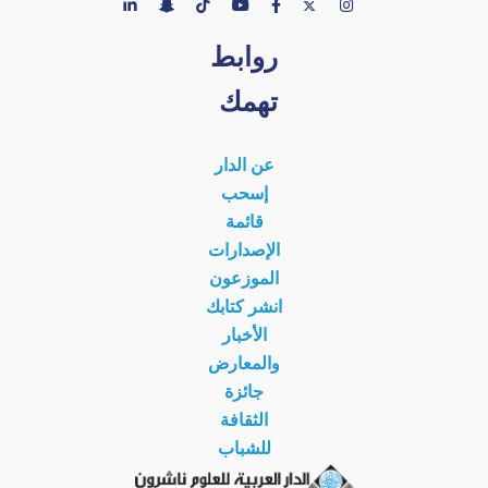
روابط
تهمك
عن الدار
إسحب
قائمة
الإصدارات
الموزعون
انشر كتابك
الأخبار
والمعارض
جائزة
الثقافة
للشباب