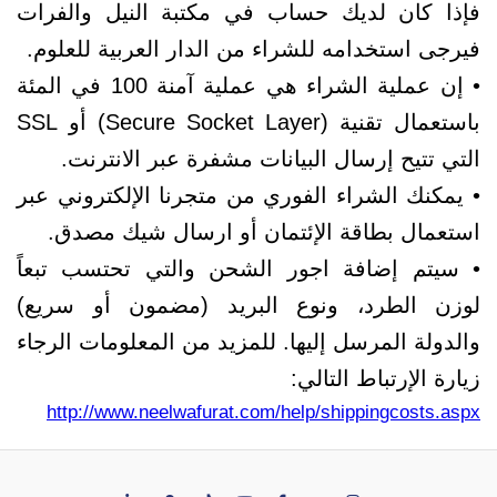
فإذا كان لديك حساب في مكتبة النيل والفرات
فيرجى استخدامه للشراء من الدار العربية للعلوم.
• إن عملية الشراء هي عملية آمنة 100 في المئة
باستعمال تقنية (Secure Socket Layer) أو SSL
التي تتيح إرسال البيانات مشفرة عبر الانترنت.
• يمكنك الشراء الفوري من متجرنا الإلكتروني عبر
استعمال بطاقة الإئتمان أو ارسال شيك مصدق.
• سيتم إضافة اجور الشحن والتي تحتسب تبعاً
لوزن الطرد، ونوع البريد (مضمون أو سريع)
والدولة المرسل إليها. للمزيد من المعلومات الرجاء
زيارة الإرتباط التالي:
http://www.neelwafurat.com/help/shippingcosts.aspx