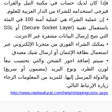
فإذا كان لديك حساب في مكتبة النيل والفرات
فيرجى استخدامه للشراء من الدار العربية للعلوم.
• إن عملية الشراء هي عملية آمنة 100 في المئة
باستعمال تقنية (Secure Socket Layer) أو SSL
التي تتيح إرسال البيانات مشفرة عبر الانترنت.
• يمكنك الشراء الفوري من متجرنا الإلكتروني عبر
استعمال بطاقة الإئتمان أو ارسال شيك مصدق.
• سيتم إضافة اجور الشحن والتي تحتسب تبعاً
لوزن الطرد، ونوع البريد (مضمون أو سريع)
والدولة المرسل إليها. للمزيد من المعلومات الرجاء
زيارة الإرتباط التالي:
http://www.neelwafurat.com/help/shippingcosts.aspx