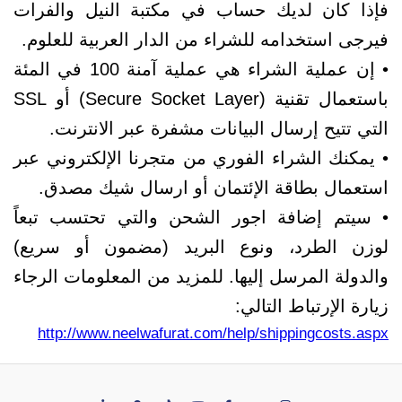
فإذا كان لديك حساب في مكتبة النيل والفرات
فيرجى استخدامه للشراء من الدار العربية للعلوم.
• إن عملية الشراء هي عملية آمنة 100 في المئة
باستعمال تقنية (Secure Socket Layer) أو SSL
التي تتيح إرسال البيانات مشفرة عبر الانترنت.
• يمكنك الشراء الفوري من متجرنا الإلكتروني عبر
استعمال بطاقة الإئتمان أو ارسال شيك مصدق.
• سيتم إضافة اجور الشحن والتي تحتسب تبعاً
لوزن الطرد، ونوع البريد (مضمون أو سريع)
والدولة المرسل إليها. للمزيد من المعلومات الرجاء
زيارة الإرتباط التالي:
http://www.neelwafurat.com/help/shippingcosts.aspx