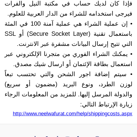
فإذا كان لديك حساب في مكتبة النيل والفرات
فيرجى استخدامه للشراء من الدار العربية للعلوم.
• إن عملية الشراء هي عملية آمنة 100 في المئة
باستعمال تقنية (Secure Socket Layer) أو SSL
التي تتيح إرسال البيانات مشفرة عبر الانترنت.
• يمكنك الشراء الفوري من متجرنا الإلكتروني عبر
استعمال بطاقة الإئتمان أو ارسال شيك مصدق.
• سيتم إضافة اجور الشحن والتي تحتسب تبعاً
لوزن الطرد، ونوع البريد (مضمون أو سريع)
والدولة المرسل إليها. للمزيد من المعلومات الرجاء
زيارة الإرتباط التالي:
http://www.neelwafurat.com/help/shippingcosts.aspx