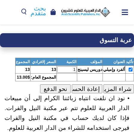
بحث
متقدم
عربة التسوق
تأكيد
العنوان
المؤلف
الكمية
السعر إلافرادي
المجموع
ألفرد وإميلي
دوريس ليسينج
13
13
المجموع العام:
13.00$
• نود ان نلفت انتباه زبائننا الكرام إلى أن مبيعات
الدار العربية للعلوم تتم عبر مكتبة النيل والفرات.
فإذا كان لديك حساب في مكتبة النيل والفرات
فيرجى استخدامه للشراء من الدار العربية للعلوم.