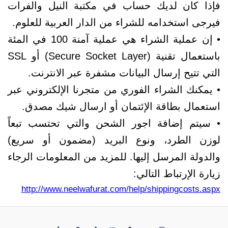
فإذا كان لديك حساب في مكتبة النيل والفرات
فيرجى استخدامه للشراء من الدار العربية للعلوم.
• إن عملية الشراء هي عملية آمنة 100 في المئة
باستعمال تقنية (Secure Socket Layer) أو SSL
التي تتيح إرسال البيانات مشفرة عبر الانترنت.
• يمكنك الشراء الفوري من متجرنا الإلكتروني عبر
استعمال بطاقة الإئتمان أو ارسال شيك مصدق.
• سيتم إضافة اجور الشحن والتي تحتسب تبعاً
لوزن الطرد، ونوع البريد (مضمون أو سريع)
والدولة المرسل إليها. للمزيد من المعلومات الرجاء
زيارة الإرتباط التالي:
http://www.neelwafurat.com/help/shippingcosts.aspx