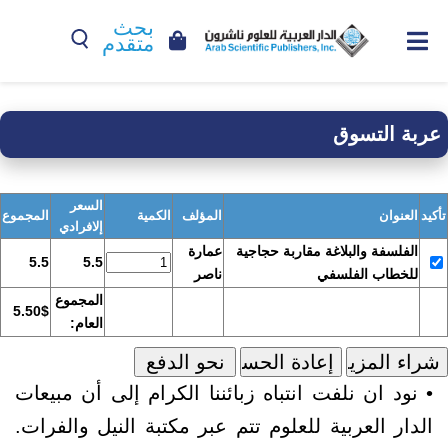
بحث
متقدم
عربة التسوق
السعر
تأكيد
العنوان
المؤلف
الكمية
المجموع
إلافرادي
الفلسفة والبلاغة مقاربة حجاجية
عمارة
5.5
5.5
للخطاب الفلسفي
ناصر
المجموع
5.50$
العام:
• نود ان نلفت انتباه زبائننا الكرام إلى أن مبيعات
الدار العربية للعلوم تتم عبر مكتبة النيل والفرات.