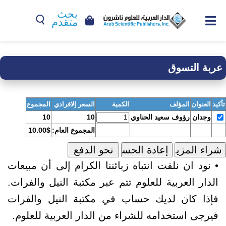
بحث
متقدم
عربة التسوق
تأكيد
العنوان
المؤلف
الكمية
السعر إلافرادي
المجموع
وجدان
رؤوف سعيد الحناوي
10
10
المجموع العام:
10.00$
• نود ان نلفت انتباه زبائننا الكرام إلى أن مبيعات
الدار العربية للعلوم تتم عبر مكتبة النيل والفرات.
فإذا كان لديك حساب في مكتبة النيل والفرات
فيرجى استخدامه للشراء من الدار العربية للعلوم.