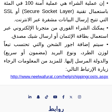
• إن عملية الشراء هي عملية آمنة 100 في المئة
باستعمال تقنية (Secure Socket Layer) أو SSL
التي تتيح إرسال البيانات مشفرة عبر الانترنت.
• يمكنك الشراء الفوري من متجرنا الإلكتروني عبر
استعمال بطاقة الإئتمان أو ارسال شيك مصدق.
• سيتم إضافة اجور الشحن والتي تحتسب تبعاً
لوزن الطرد، ونوع البريد (مضمون أو سريع)
والدولة المرسل إليها. للمزيد من المعلومات الرجاء
زيارة الإرتباط التالي:
http://www.neelwafurat.com/help/shippingcosts.aspx
روابط