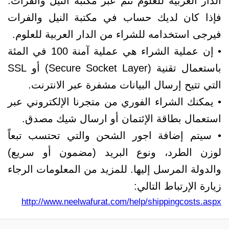
الدار العربية للعلوم تتم عبر مكتبة النيل والفرات.
فإذا كان لديك حساب في مكتبة النيل والفرات
فيرجى استخدامه للشراء من الدار العربية للعلوم.
• إن عملية الشراء هي عملية آمنة 100 في المئة
باستعمال تقنية (Secure Socket Layer) أو SSL
التي تتيح إرسال البيانات مشفرة عبر الانترنت.
• يمكنك الشراء الفوري من متجرنا الإلكتروني عبر
استعمال بطاقة الإئتمان أو ارسال شيك مصدق.
• سيتم إضافة اجور الشحن والتي تحتسب تبعاً
لوزن الطرد، ونوع البريد (مضمون أو سريع)
والدولة المرسل إليها. للمزيد من المعلومات الرجاء
زيارة الإرتباط التالي:
http://www.neelwafurat.com/help/shippingcosts.aspx