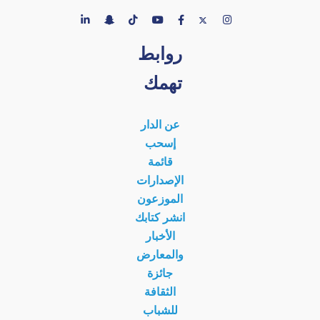
روابط
تهمك
عن الدار
إسحب
قائمة
الإصدارات
الموزعون
انشر كتابك
الأخبار
والمعارض
جائزة
الثقافة
للشباب