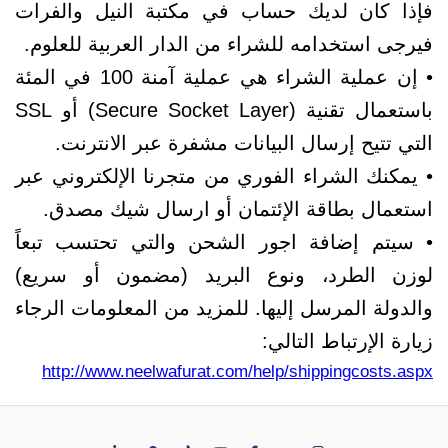
فإذا كان لديك حساب في مكتبة النيل والفرات
فيرجى استخدامه للشراء من الدار العربية للعلوم.
• إن عملية الشراء هي عملية آمنة 100 في المئة
باستعمال تقنية (Secure Socket Layer) أو SSL
التي تتيح إرسال البيانات مشفرة عبر الانترنت.
• يمكنك الشراء الفوري من متجرنا الإلكتروني عبر
استعمال بطاقة الإئتمان أو ارسال شيك مصدق.
• سيتم إضافة اجور الشحن والتي تحتسب تبعاً
لوزن الطرد، ونوع البريد (مضمون أو سريع)
والدولة المرسل إليها. للمزيد من المعلومات الرجاء
زيارة الإرتباط التالي:
http://www.neelwafurat.com/help/shippingcosts.aspx