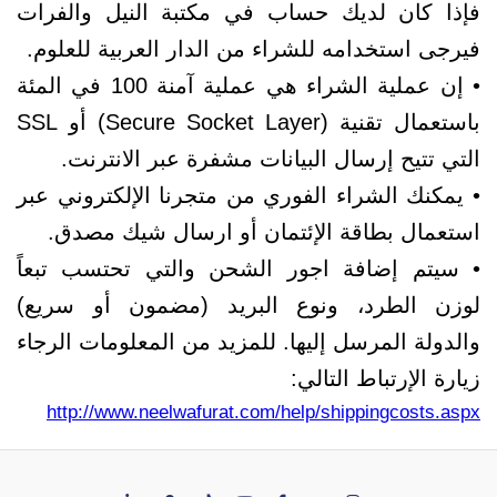
فإذا كان لديك حساب في مكتبة النيل والفرات
فيرجى استخدامه للشراء من الدار العربية للعلوم.
• إن عملية الشراء هي عملية آمنة 100 في المئة
باستعمال تقنية (Secure Socket Layer) أو SSL
التي تتيح إرسال البيانات مشفرة عبر الانترنت.
• يمكنك الشراء الفوري من متجرنا الإلكتروني عبر
استعمال بطاقة الإئتمان أو ارسال شيك مصدق.
• سيتم إضافة اجور الشحن والتي تحتسب تبعاً
لوزن الطرد، ونوع البريد (مضمون أو سريع)
والدولة المرسل إليها. للمزيد من المعلومات الرجاء
زيارة الإرتباط التالي:
http://www.neelwafurat.com/help/shippingcosts.aspx