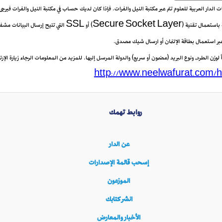
يعات الدار العربية للعلوم تتم عبر مكتبة النيل والفرات. فإذا كان لديك حساب في مكتبة النيل والفرات فيرج
 عبر استعمال بطاقة الإئتمان أو ارسال شيك مصدق.
زن الطرد، ونوع البريد (مضمون أو سريع) والدولة المرسل إليها. للمزيد من المعلومات الرجاء زيارة الإرتب
http://www.neelwafurat.com/h
روابط تهمك
عن الدار
إسحب قائمة الإصدارات
الموزعون
انشر كتابك
الأخبار والمعارض