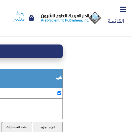
بحث
متقدم
القائمة
تأكيد