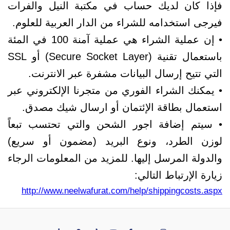
فإذا كان لديك حساب في مكتبة النيل والفرات
فيرجى استخدامه للشراء من الدار العربية للعلوم.
• إن عملية الشراء هي عملية آمنة 100 في المئة
باستعمال تقنية (Secure Socket Layer) أو SSL
التي تتيح إرسال البيانات مشفرة عبر الانترنت.
• يمكنك الشراء الفوري من متجرنا الإلكتروني عبر
استعمال بطاقة الإئتمان أو ارسال شيك مصدق.
• سيتم إضافة اجور الشحن والتي تحتسب تبعاً
لوزن الطرد، ونوع البريد (مضمون أو سريع)
والدولة المرسل إليها. للمزيد من المعلومات الرجاء
زيارة الإرتباط التالي:
http://www.neelwafurat.com/help/shippingcosts.aspx