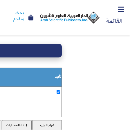
بحث
متقدم
القائمة
تأكيد