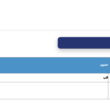
العنوان
قلب