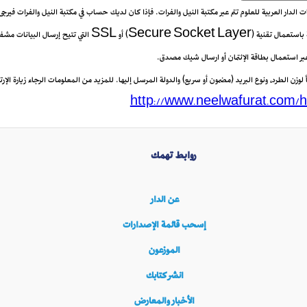
يعات الدار العربية للعلوم تتم عبر مكتبة النيل والفرات. فإذا كان لديك حساب في مكتبة النيل والفرات فيرج
 عبر استعمال بطاقة الإئتمان أو ارسال شيك مصدق.
زن الطرد، ونوع البريد (مضمون أو سريع) والدولة المرسل إليها. للمزيد من المعلومات الرجاء زيارة الإرتب
http://www.neelwafurat.com/h
روابط تهمك
عن الدار
إسحب قائمة الإصدارات
الموزعون
انشر كتابك
الأخبار والمعارض