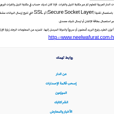
يعات الدار العربية للعلوم تتم عبر مكتبة النيل والفرات. فإذا كان لديك حساب في مكتبة النيل والفرات فيرج
 عبر استعمال بطاقة الإئتمان أو ارسال شيك مصدق.
زن الطرد، ونوع البريد (مضمون أو سريع) والدولة المرسل إليها. للمزيد من المعلومات الرجاء زيارة الإرتب
http://www.neelwafurat.com/h
روابط تهمك
عن الدار
إسحب قائمة الإصدارات
الموزعون
انشر كتابك
الأخبار والمعارض