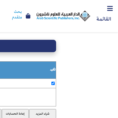
بحث
متقدم
القائمة
تأكيد