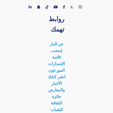
روابط
تهمك
عن الدار
إسحب
قائمة
الإصدارات
الموزعون
انشر كتابك
الأخبار
والمعارض
جائزة
الثقافة
للشباب