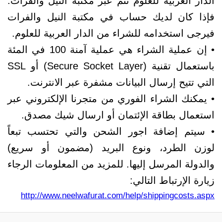
الدار العربية للعلوم تتم عبر مكتبة النيل والفرات.
فإذا كان لديك حساب في مكتبة النيل والفرات
فيرجى استخدامه للشراء من الدار العربية للعلوم.
• إن عملية الشراء هي عملية آمنة 100 في المئة
باستعمال تقنية (Secure Socket Layer) أو SSL
التي تتيح إرسال البيانات مشفرة عبر الانترنت.
• يمكنك الشراء الفوري من متجرنا الإلكتروني عبر
استعمال بطاقة الإئتمان أو ارسال شيك مصدق.
• سيتم إضافة اجور الشحن والتي تحتسب تبعاً
لوزن الطرد، ونوع البريد (مضمون أو سريع)
والدولة المرسل إليها. للمزيد من المعلومات الرجاء
زيارة الإرتباط التالي:
http://www.neelwafurat.com/help/shippingcosts.aspx