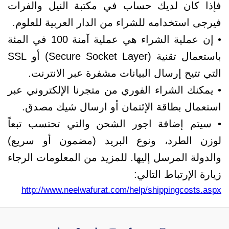
فإذا كان لديك حساب في مكتبة النيل والفرات
فيرجى استخدامه للشراء من الدار العربية للعلوم.
• إن عملية الشراء هي عملية آمنة 100 في المئة
باستعمال تقنية (Secure Socket Layer) أو SSL
التي تتيح إرسال البيانات مشفرة عبر الانترنت.
• يمكنك الشراء الفوري من متجرنا الإلكتروني عبر
استعمال بطاقة الإئتمان أو ارسال شيك مصدق.
• سيتم إضافة اجور الشحن والتي تحتسب تبعاً
لوزن الطرد، ونوع البريد (مضمون أو سريع)
والدولة المرسل إليها. للمزيد من المعلومات الرجاء
زيارة الإرتباط التالي:
http://www.neelwafurat.com/help/shippingcosts.aspx