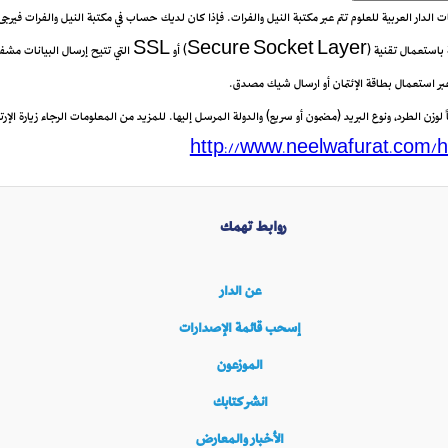
يعات الدار العربية للعلوم تتم عبر مكتبة النيل والفرات. فإذا كان لديك حساب في مكتبة النيل والفرات فيرج
 عبر استعمال بطاقة الإئتمان أو ارسال شيك مصدق.
زن الطرد، ونوع البريد (مضمون أو سريع) والدولة المرسل إليها. للمزيد من المعلومات الرجاء زيارة الإرتب
http://www.neelwafurat.com/h
روابط تهمك
عن الدار
إسحب قائمة الإصدارات
الموزعون
انشر كتابك
الأخبار والمعارض