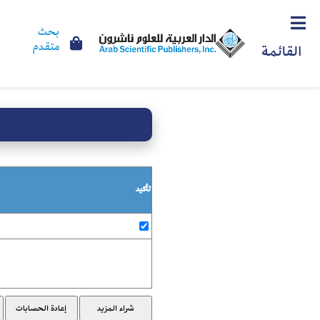
بحث
متقدم
القائمة
تأكيد